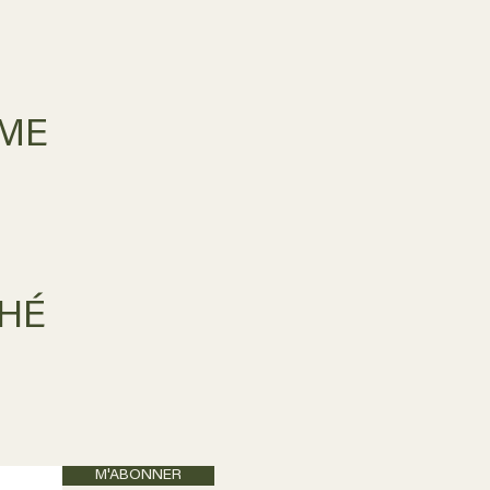
RME
HÉ
M'ABONNER