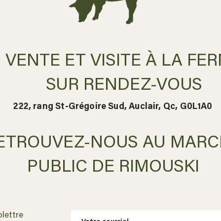
VENTE ET VISITE À LA FE
SUR RENDEZ-VOUS
222, rang St-Grégoire Sud, Auclair, Qc, G0L1A0
ETROUVEZ-NOUS AU MARC
PUBLIC DE RIMOUSKI
olettre