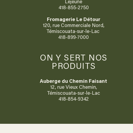
Lejeune
418-855-2750
Fromagerie Le Détour
120, rue Commerciale Nord,
Témiscouata-sur-le-Lac
418-899-7000​
ON Y SERT NOS
PRODUITS
Auberge du Chemin Faisant
12, rue Vieux Chemin,
Témiscouata-sur-le-Lac
418-854-9342