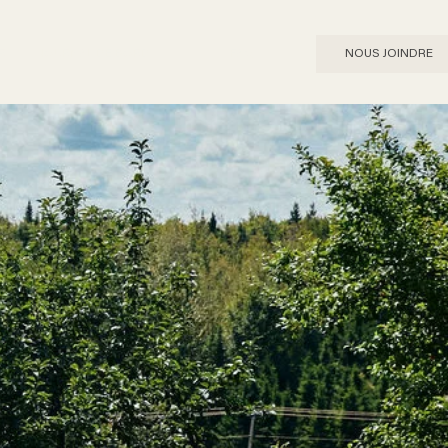
R
JOURNAL DE BORD
FAQ
NOUS JOINDRE