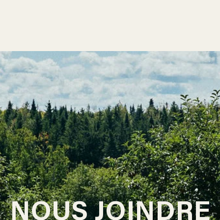
ÉLEVAGE
SAVON
POUR COMMANDE
NOUS JOINDRE