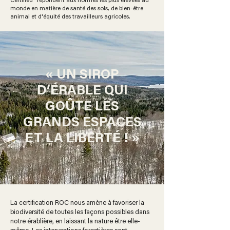
Certified® répondent aux normes les plus élevées au
monde en matière de santé des sols, de bien-être
animal et d'équité des travailleurs agricoles.
« UN SIROP
D’ÉRABLE QUI
GOÛTE LES
GRANDS ESPACES
ET LA LIBERTÉ ! »
La certification ROC nous amène à favoriser la
biodiversité de toutes les façons possibles dans
notre érablière, en laissant la nature être elle-