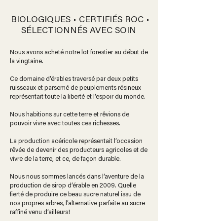
BIOLOGIQUES • CERTIFIÉS ROC •
SÉLECTIONNÉS AVEC SOIN
Nous avons acheté notre lot forestier au début de
la vingtaine.
Ce domaine d’érables traversé par deux petits
ruisseaux et parsemé de peuplements résineux
représentait toute la liberté et l’espoir du monde.
Nous habitions sur cette terre et rêvions de
pouvoir vivre avec toutes ces richesses.
La production acéricole représentait l’occasion
rêvée de devenir des producteurs agricoles et de
vivre de la terre, et ce, de façon durable.
Nous nous sommes lancés dans l’aventure de la
production de sirop d’érable en 2009. Quelle
fierté de produire ce beau sucre naturel issu de
nos propres arbres, l’alternative parfaite au sucre
raffiné venu d’ailleurs!